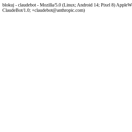
blokuj - claudebot - Mozilla/5.0 (Linux; Android 14; Pixel 8) App
ClaudeBot/1.0; +claudebot@anthropic.com)