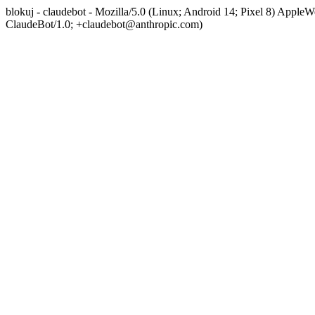
blokuj - claudebot - Mozilla/5.0 (Linux; Android 14; Pixel 8) App
ClaudeBot/1.0; +claudebot@anthropic.com)