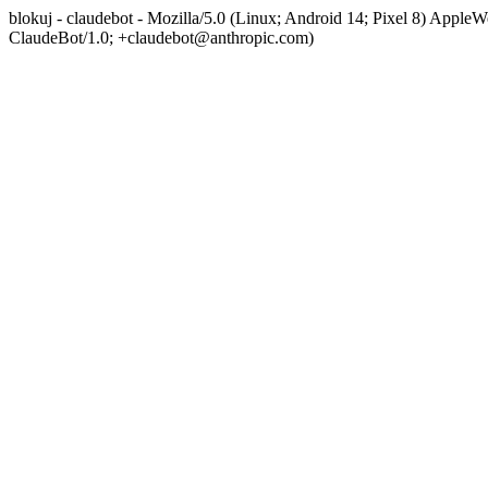
blokuj - claudebot - Mozilla/5.0 (Linux; Android 14; Pixel 8) App
ClaudeBot/1.0; +claudebot@anthropic.com)