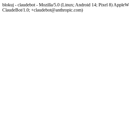
blokuj - claudebot - Mozilla/5.0 (Linux; Android 14; Pixel 8) App
ClaudeBot/1.0; +claudebot@anthropic.com)