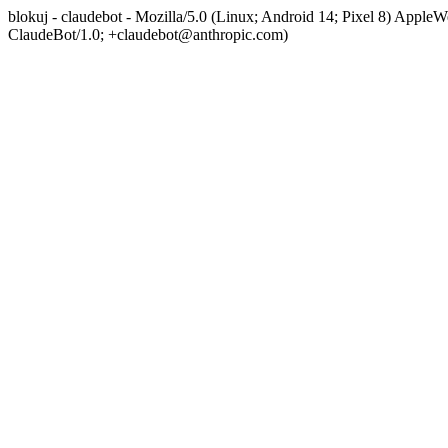
blokuj - claudebot - Mozilla/5.0 (Linux; Android 14; Pixel 8) App
ClaudeBot/1.0; +claudebot@anthropic.com)