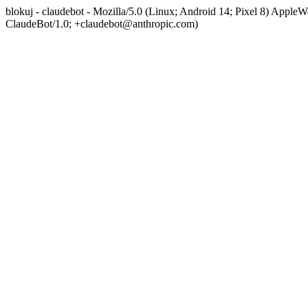
blokuj - claudebot - Mozilla/5.0 (Linux; Android 14; Pixel 8) App
ClaudeBot/1.0; +claudebot@anthropic.com)