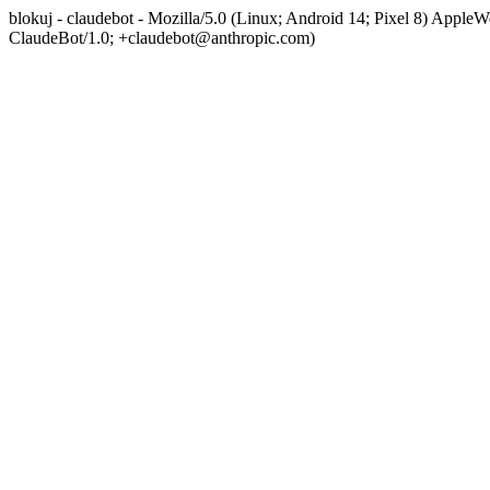
blokuj - claudebot - Mozilla/5.0 (Linux; Android 14; Pixel 8) App
ClaudeBot/1.0; +claudebot@anthropic.com)