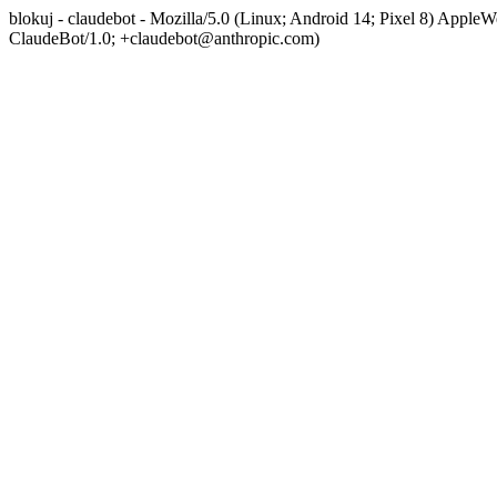
blokuj - claudebot - Mozilla/5.0 (Linux; Android 14; Pixel 8) App
ClaudeBot/1.0; +claudebot@anthropic.com)