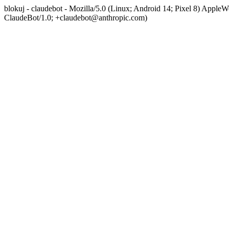
blokuj - claudebot - Mozilla/5.0 (Linux; Android 14; Pixel 8) App
ClaudeBot/1.0; +claudebot@anthropic.com)