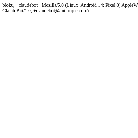
blokuj - claudebot - Mozilla/5.0 (Linux; Android 14; Pixel 8) App
ClaudeBot/1.0; +claudebot@anthropic.com)