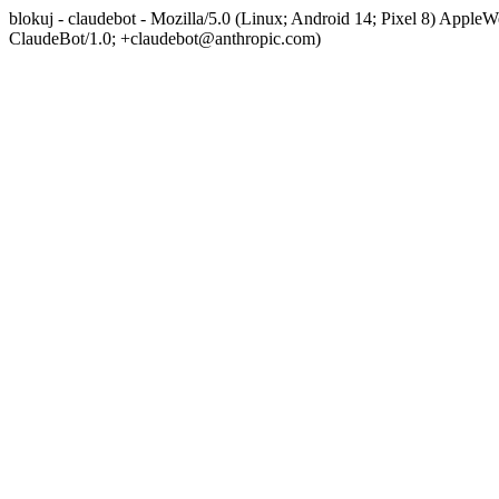
blokuj - claudebot - Mozilla/5.0 (Linux; Android 14; Pixel 8) App
ClaudeBot/1.0; +claudebot@anthropic.com)