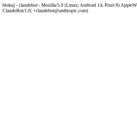
blokuj - claudebot - Mozilla/5.0 (Linux; Android 14; Pixel 8) App
ClaudeBot/1.0; +claudebot@anthropic.com)