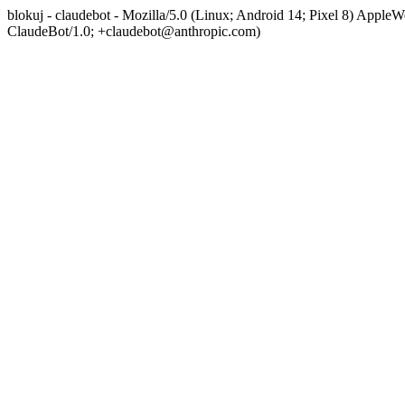
blokuj - claudebot - Mozilla/5.0 (Linux; Android 14; Pixel 8) App
ClaudeBot/1.0; +claudebot@anthropic.com)