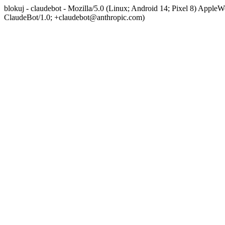
blokuj - claudebot - Mozilla/5.0 (Linux; Android 14; Pixel 8) App
ClaudeBot/1.0; +claudebot@anthropic.com)