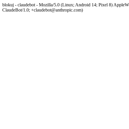
blokuj - claudebot - Mozilla/5.0 (Linux; Android 14; Pixel 8) App
ClaudeBot/1.0; +claudebot@anthropic.com)