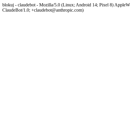
blokuj - claudebot - Mozilla/5.0 (Linux; Android 14; Pixel 8) App
ClaudeBot/1.0; +claudebot@anthropic.com)