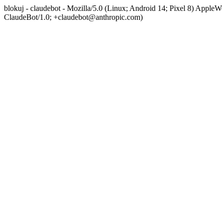
blokuj - claudebot - Mozilla/5.0 (Linux; Android 14; Pixel 8) App
ClaudeBot/1.0; +claudebot@anthropic.com)