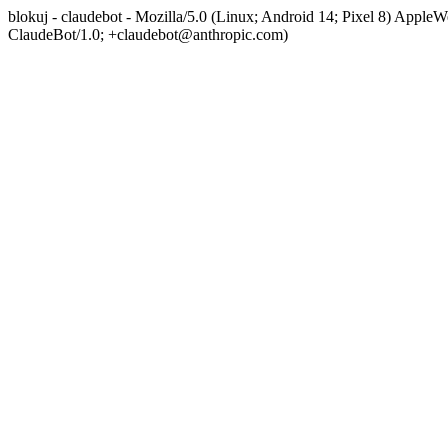
blokuj - claudebot - Mozilla/5.0 (Linux; Android 14; Pixel 8) App
ClaudeBot/1.0; +claudebot@anthropic.com)