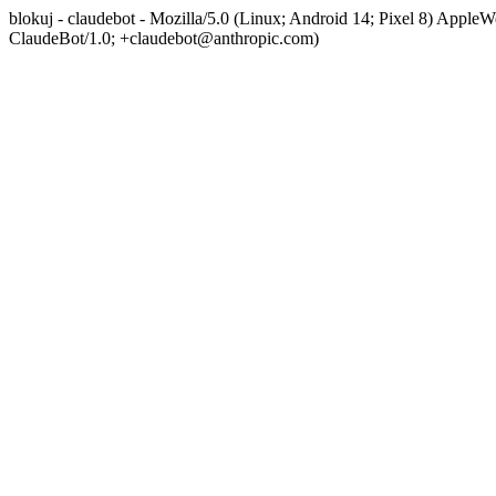
blokuj - claudebot - Mozilla/5.0 (Linux; Android 14; Pixel 8) App
ClaudeBot/1.0; +claudebot@anthropic.com)