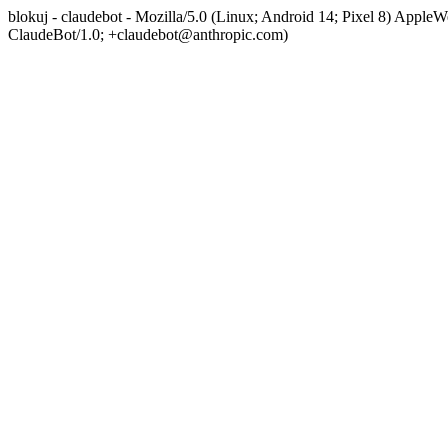
blokuj - claudebot - Mozilla/5.0 (Linux; Android 14; Pixel 8) App
ClaudeBot/1.0; +claudebot@anthropic.com)