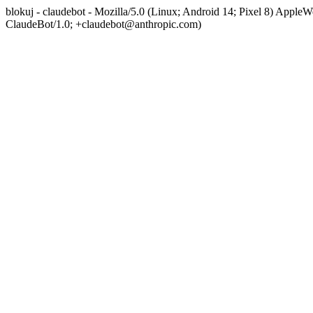
blokuj - claudebot - Mozilla/5.0 (Linux; Android 14; Pixel 8) App
ClaudeBot/1.0; +claudebot@anthropic.com)