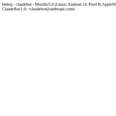
blokuj - claudebot - Mozilla/5.0 (Linux; Android 14; Pixel 8) App
ClaudeBot/1.0; +claudebot@anthropic.com)