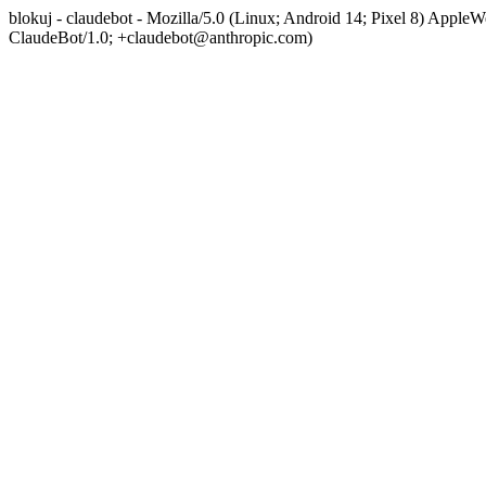
blokuj - claudebot - Mozilla/5.0 (Linux; Android 14; Pixel 8) App
ClaudeBot/1.0; +claudebot@anthropic.com)