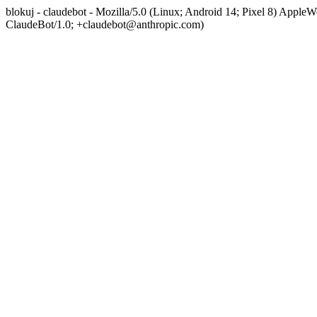
blokuj - claudebot - Mozilla/5.0 (Linux; Android 14; Pixel 8) App
ClaudeBot/1.0; +claudebot@anthropic.com)