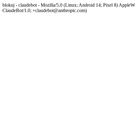
blokuj - claudebot - Mozilla/5.0 (Linux; Android 14; Pixel 8) App
ClaudeBot/1.0; +claudebot@anthropic.com)