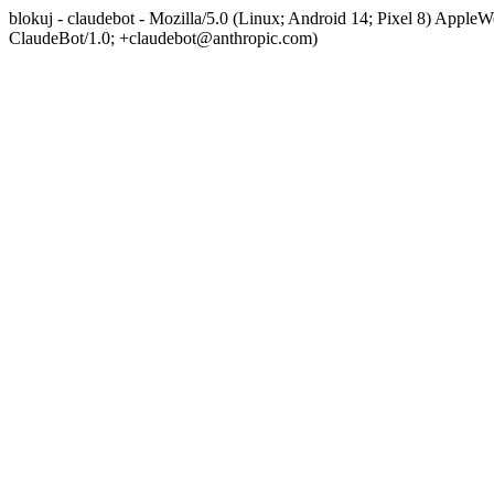
blokuj - claudebot - Mozilla/5.0 (Linux; Android 14; Pixel 8) App
ClaudeBot/1.0; +claudebot@anthropic.com)