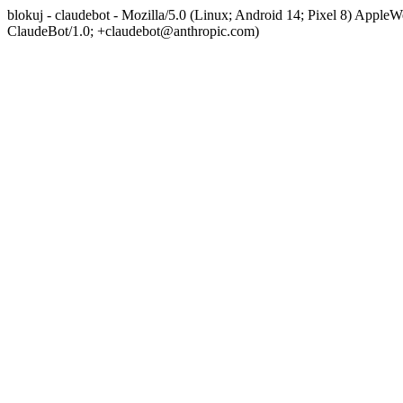
blokuj - claudebot - Mozilla/5.0 (Linux; Android 14; Pixel 8) App
ClaudeBot/1.0; +claudebot@anthropic.com)