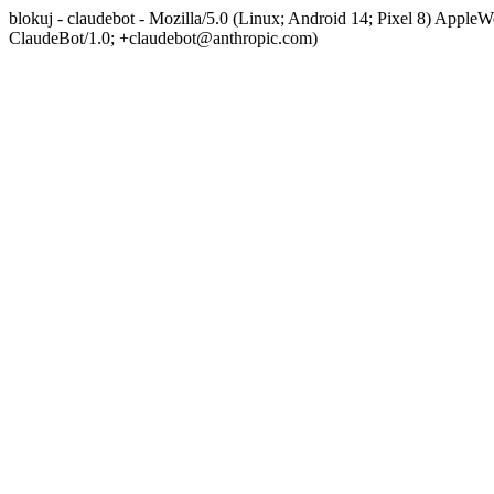
blokuj - claudebot - Mozilla/5.0 (Linux; Android 14; Pixel 8) App
ClaudeBot/1.0; +claudebot@anthropic.com)