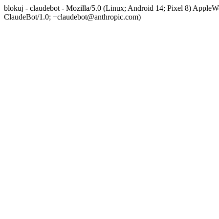
blokuj - claudebot - Mozilla/5.0 (Linux; Android 14; Pixel 8) App
ClaudeBot/1.0; +claudebot@anthropic.com)