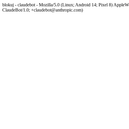
blokuj - claudebot - Mozilla/5.0 (Linux; Android 14; Pixel 8) App
ClaudeBot/1.0; +claudebot@anthropic.com)