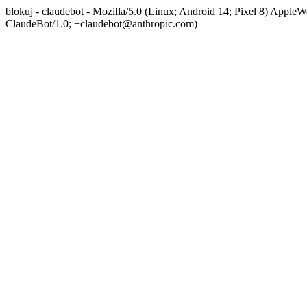
blokuj - claudebot - Mozilla/5.0 (Linux; Android 14; Pixel 8) App
ClaudeBot/1.0; +claudebot@anthropic.com)