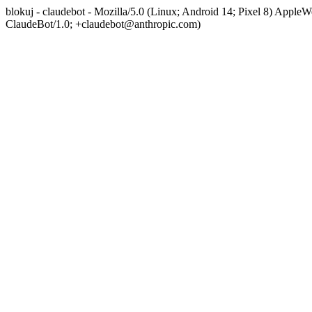
blokuj - claudebot - Mozilla/5.0 (Linux; Android 14; Pixel 8) App
ClaudeBot/1.0; +claudebot@anthropic.com)