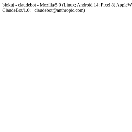
blokuj - claudebot - Mozilla/5.0 (Linux; Android 14; Pixel 8) App
ClaudeBot/1.0; +claudebot@anthropic.com)