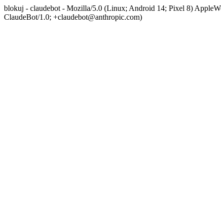
blokuj - claudebot - Mozilla/5.0 (Linux; Android 14; Pixel 8) App
ClaudeBot/1.0; +claudebot@anthropic.com)