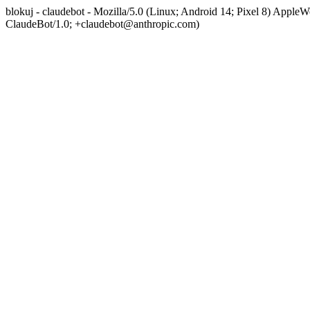
blokuj - claudebot - Mozilla/5.0 (Linux; Android 14; Pixel 8) App
ClaudeBot/1.0; +claudebot@anthropic.com)