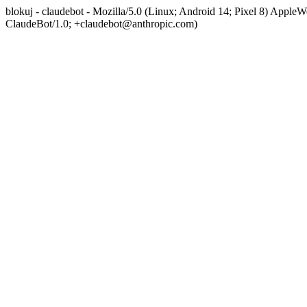
blokuj - claudebot - Mozilla/5.0 (Linux; Android 14; Pixel 8) App
ClaudeBot/1.0; +claudebot@anthropic.com)